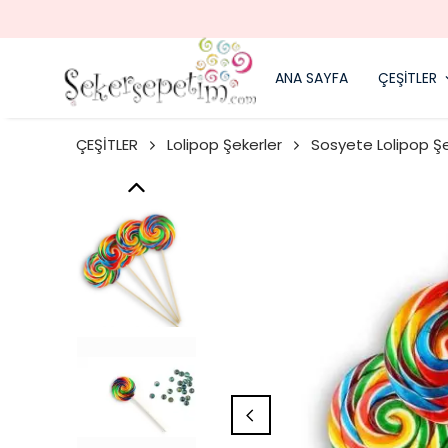
ANA SAYFA
ÇEŞİTLER
ÇEŞİTLER
Lolipop Şekerler
Sosyete Lolipop Ş