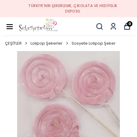
TÜRKIYE'NIN ŞEKERLEME, ÇIKOLATA VE HEDIYELIK
DEPOSU
0
ÇEŞİTLER
Lolipop Şekerler
Sosyete Lolipop Şeker