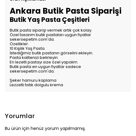
Ankara Butik Pasta Siparişi
Butik Yaş Pasta Çeşitleri
Butik pasta siparişi vermek artık çok kolay.
Özel tasarım butik pastaları uygun fiyatlar
sekersepetim.com'da.
Özellikler:
10 Kişilik Yaş Pasta
İstediğimiz butik pastanın görselini ekleyin.
Pasta kalitenizi belirleyin.
En lezetli pastayı size özel yapalım.
Butik pasta en uygun fiyatlar sadece
sekersepetim.com'da.
Şeker hamuru kaplama
Lezzetli fıstık dolgulu krema
Yorumlar
Bu ürün için henüz yorum yapılmamış.