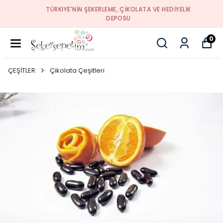
TÜRKIYE'NIN ŞEKERLEME, ÇIKOLATA VE HEDIYELIK
DEPOSU
0
ÇEŞİTLER
Çikolata Çeşitleri