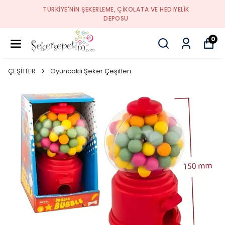
TÜRKIYE'NIN ŞEKERLEME, ÇIKOLATA VE HEDIYELIK
DEPOSU
0
ÇEŞİTLER
Oyuncaklı Şeker Çeşitleri