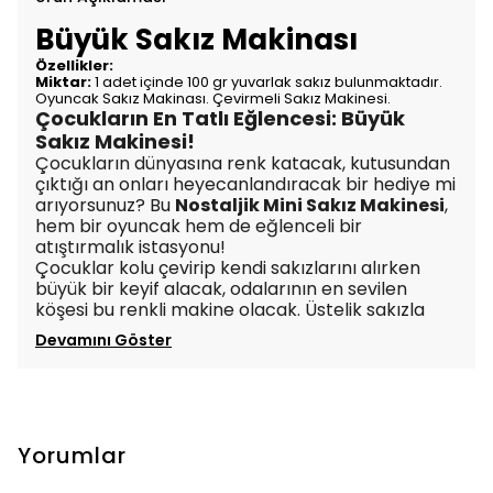
Büyük Sakız Makinası
Özellikler:
Miktar:
1 adet içinde 100 gr yuvarlak sakız bulunmaktadır.
Oyuncak Sakız Makinası. Çevirmeli Sakız Makinesi.
Çocukların En Tatlı Eğlencesi: Büyük
Sakız Makinesi!
Çocukların dünyasına renk katacak, kutusundan
çıktığı an onları heyecanlandıracak bir hediye mi
arıyorsunuz? Bu
Nostaljik Mini Sakız Makinesi
,
hem bir oyuncak hem de eğlenceli bir
atıştırmalık istasyonu!
Çocuklar kolu çevirip kendi sakızlarını alırken
büyük bir keyif alacak, odalarının en sevilen
köşesi bu renkli makine olacak. Üstelik sakızla
Devamını Göster
Yorumlar