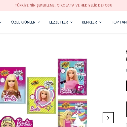
TÜRKIYE'NIN ŞEKERLEME, ÇIKOLATA VE HEDIYELIK DEPOSU
ÖZEL GÜNLER
LEZZETLER
RENKLER
TOPTAN