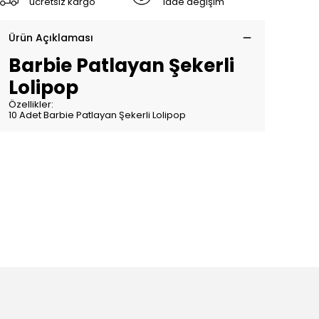
ücretsiz kargo
iade değişim
Ürün Açıklaması
Barbie Patlayan Şekerli
Lolipop
Özellikler:
10 Adet Barbie Patlayan Şekerli Lolipop