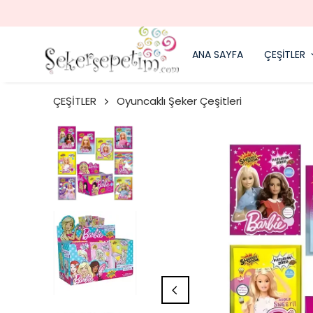
ANA SAYFA
ÇEŞİTLER
ÇEŞİTLER
Oyuncaklı Şeker Çeşitleri