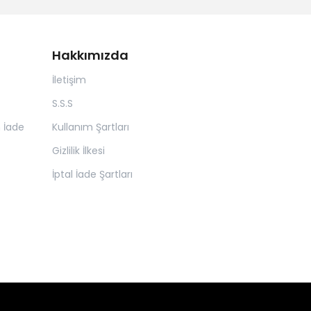
Hakkımızda
İletişim
S.S.S
n İade
Kullanım Şartları
Gizlilik İlkesi
İptal İade Şartları