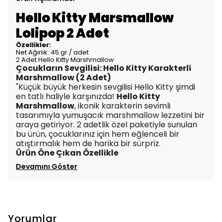
Hello Kitty Marsmallow
Lolipop 2 Adet
Özellikler:
Net Ağırlık: 45 gr / adet
2 Adet Hello Kitty Marshmallow
Çocukların Sevgilisi: Hello Kitty Karakterli
Marshmallow (2 Adet)
"Küçük büyük herkesin sevgilisi Hello Kitty şimdi
en tatlı haliyle karşınızda!
Hello Kitty
Marshmallow
, ikonik karakterin sevimli
tasarımıyla yumuşacık marshmallow lezzetini bir
araya getiriyor. 2 adetlik özel paketiyle sunulan
bu ürün, çocuklarınız için hem eğlenceli bir
atıştırmalık hem de harika bir sürpriz.
Ürün Öne Çıkan Özellikle
Devamını Göster
Yorumlar