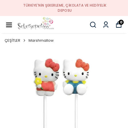
TÜRKIYE'NIN ŞEKERLEME, ÇIKOLATA VE HEDIYELIK
DEPOSU
0
ÇEŞİTLER
Marshmallow