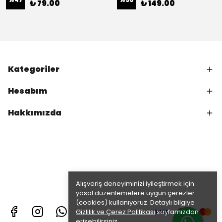
₺ 79.00
₺ 149.00
Kategoriler
Hesabım
Hakkımızda
Alışveriş deneyiminizi iyileştirmek için
yasal düzenlemelere uygun çerezler
(cookies) kullanıyoruz. Detaylı bilgiye
Gizlilik ve Çerez Politikası
sayfamızdan
erişebilirsiniz.