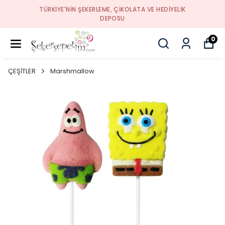
TÜRKIYE'NIN ŞEKERLEME, ÇIKOLATA VE HEDIYELIK
DEPOSU
0
ÇEŞİTLER
Marshmallow