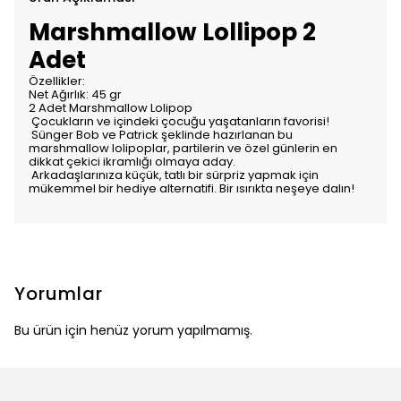
Marshmallow Lollipop 2
Adet
Özellikler:
Net Ağırlık: 45 gr
2 Adet Marshmallow Lolipop
Çocukların ve içindeki çocuğu yaşatanların favorisi!
Sünger Bob ve Patrick şeklinde hazırlanan bu
marshmallow lolipoplar, partilerin ve özel günlerin en
dikkat çekici ikramlığı olmaya aday.
Arkadaşlarınıza küçük, tatlı bir sürpriz yapmak için
mükemmel bir hediye alternatifi. Bir ısırıkta neşeye dalın!
Yorumlar
Bu ürün için henüz yorum yapılmamış.