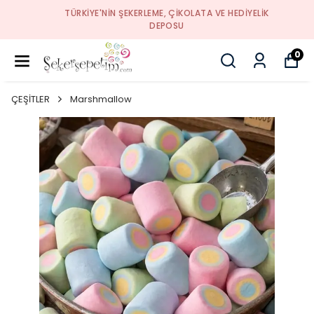
TÜRKIYE'NIN ŞEKERLEME, ÇIKOLATA VE HEDIYELIK
DEPOSU
0
ÇEŞİTLER
Marshmallow