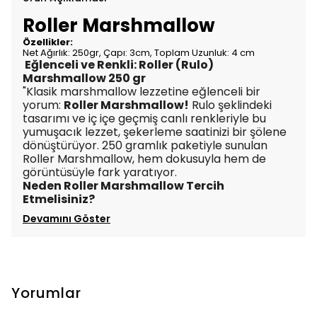
Roller Marshmallow
Özellikler:
Net Ağırlık: 250gr, Çapı: 3cm, Toplam Uzunluk: 4 cm
Eğlenceli ve Renkli: Roller (Rulo)
Marshmallow 250 gr
"Klasik marshmallow lezzetine eğlenceli bir
yorum:
Roller Marshmallow!
Rulo şeklindeki
tasarımı ve iç içe geçmiş canlı renkleriyle bu
yumuşacık lezzet, şekerleme saatinizi bir şölene
dönüştürüyor. 250 gramlık paketiyle sunulan
Roller Marshmallow, hem dokusuyla hem de
görüntüsüyle fark yaratıyor.
Neden Roller Marshmallow Tercih
Etmelisiniz?
Devamını Göster
Yorumlar