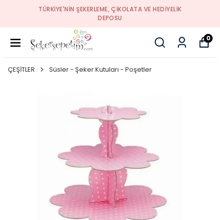
TÜRKIYE'NIN ŞEKERLEME, ÇIKOLATA VE HEDIYELIK
DEPOSU
0
ÇEŞİTLER
Süsler - Şeker Kutuları - Poşetler