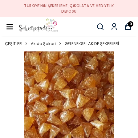
TÜRKIYE'NIN ŞEKERLEME, ÇIKOLATA VE HEDIYELIK
DEPOSU
0
ÇEŞİTLER
Akide Şekeri
GELENEKSEL AKİDE ŞEKERLERİ