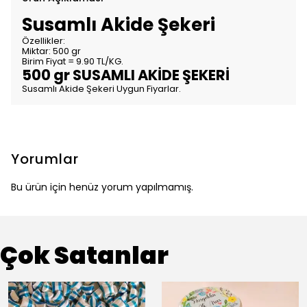
Susamlı Akide Şekeri
Özellikler:
Miktar: 500 gr
Birim Fiyat = 9.90 TL/KG.
500 gr SUSAMLI AKİDE ŞEKERİ
Susamlı Akide Şekeri Uygun Fiyarlar.
Yorumlar
Bu ürün için henüz yorum yapılmamış.
Çok Satanlar