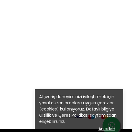
Alışveriş deneyiminizi iyileştirmek için
yasal düzenlemelere uygun çerezler
(cookies) kullanıyoruz. Detaylı bilgiye
Gizlilik ve Çerez Politikası
sayfamızdan
erişebilirsiniz.
Anladım