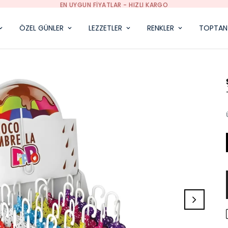
TÜRKIYE'NIN ŞEKERLEME, ÇIKOLATA VE HEDIYELIK DEPOSU
ÖZEL GÜNLER
LEZZETLER
RENKLER
TOPTAN