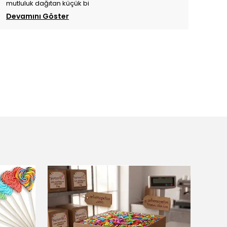
mutluluk dağıtan küçük bi
Devamını Göster