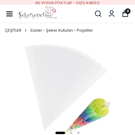
EN UYGUN FIYATLAR - HIZLI KARGO
0
ÇEŞİTLER
Süsler - Şeker Kutuları - Poşetler