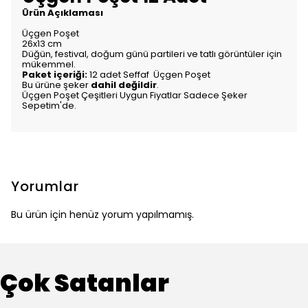
Ürün Açıklaması
Üçgen Poşet
26x13 cm
Düğün, festival,
doğum günü partileri ve tatlı görüntüler için
mükemmel.
Paket içeriği:
12 adet Seffaf Üçgen Poşet
Bu ürüne şeker
dahil değildir
.
Üçgen Poşet Çeşitleri Uygun Fiyatlar Sadece Şeker
Sepetim'de.
Yorumlar
Bu ürün için henüz yorum yapılmamış.
Çok Satanlar