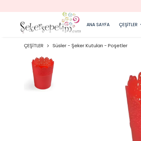
ANA SAYFA
ÇEŞİTLER
ÇEŞİTLER
Süsler - Şeker Kutuları - Poşetler