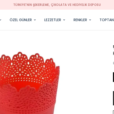
TÜRKIYE'NIN ŞEKERLEME, ÇIKOLATA VE HEDIYELIK DEPOSU
ÖZEL GÜNLER
LEZZETLER
RENKLER
TOPTAN