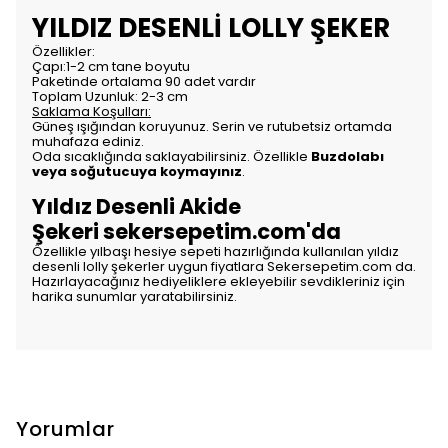
YILDIZ DESENLİ LOLLY ŞEKER
Özellikler:
Çapı:1-2 cm tane boyutu
Paketinde ortalama 90 adet vardır
Toplam Uzunluk: 2-3 cm
Saklama Koşulları:
Güneş ışığından koruyunuz. Serin ve rutubetsiz ortamda
muhafaza ediniz.
Oda sıcaklığında saklayabilirsiniz. Özellikle
Buzdolabı
veya soğutucuya
koymayınız
.
Yıldız Desenli Akide
Şekeri sekersepetim.com'da
Özellikle yılbaşı hesiye sepeti hazırlığında kullanılan yıldız
desenli lolly şekerler uygun fiyatlara Sekersepetim.com da.
Hazırlayacağınız hediyeliklere ekleyebilir sevdikleriniz için
harika sunumlar yaratabilirsiniz.
Yorumlar