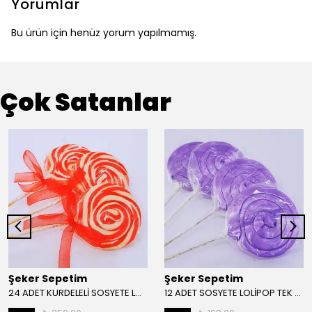
Yorumlar
Bu ürün için henüz yorum yapılmamış.
Çok Satanlar
Şeker Sepetim
Şeker Sepetim
24 ADET KURDELELİ SOSYETE LOLİPOP KIRMIZI BEYAZ L42
12 ADET SOSYETE LOLİPOP TEK RENK MOR L52