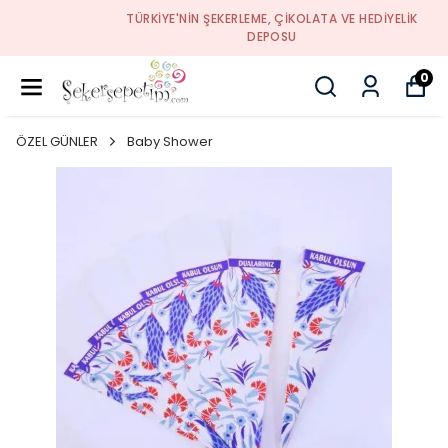
TÜRKIYE'NIN ŞEKERLEME, ÇIKOLATA VE HEDIYELIK
DEPOSU
0
ÖZEL GÜNLER
Baby Shower