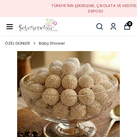
TÜRKIYE'NIN ŞEKERLEME, ÇIKOLATA VE HEDIYELIK
DEPOSU
0
ÖZEL GÜNLER
Baby Shower